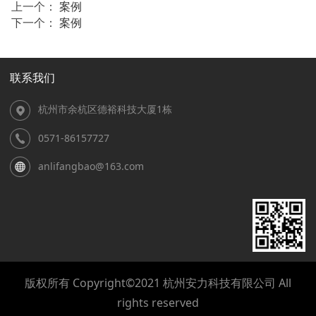
上一个：
案例
下一个：
案例
联系我们
杭州市余杭区德裕科技大厦1栋
0571-86157727
anlifangbao@163.com
版权所有 Copyright©2021 杭州安力科技有限公司 All
rights reserved