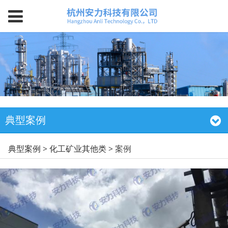
典型案例
案例
典型案例
>
化工矿业其他类
>
案例